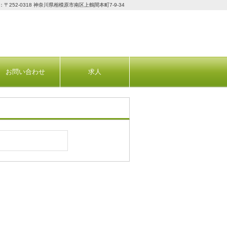
：〒252-0318 神奈川県相模原市南区上鶴間本町7-9-34
お問い合わせ
求人