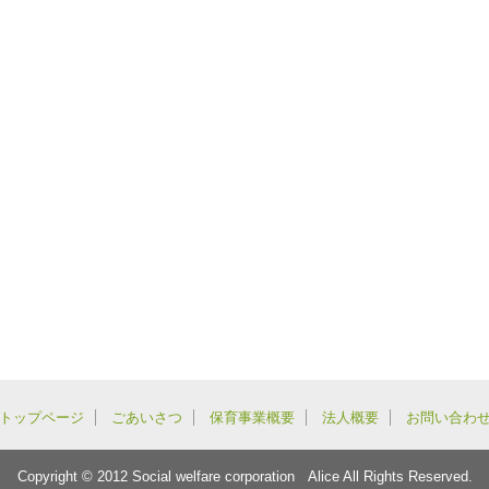
トップページ
ごあいさつ
保育事業概要
法人概要
お問い合わ
Copyright © 2012 Social welfare corporation Alice All Rights Reserved.