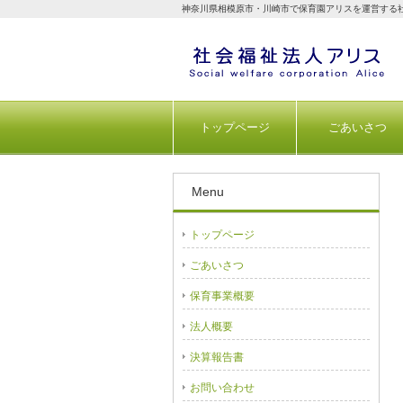
神奈川県相模原市・川崎市で保育園アリスを運営する
トップページ
ごあいさつ
Menu
トップページ
ごあいさつ
保育事業概要
法人概要
決算報告書
お問い合わせ